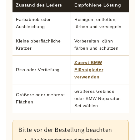
Zustand des Leders
Empfohlene Lösung
Farbabrieb oder
Reinigen, entfetten,
Ausbleichung
färben und versiegeln
Kleine oberflächliche
Vorbereiten, dünn
Kratzer
färben und schützen
Zuerst BMW
Riss oder Vertiefung
Flüssigleder
verwenden
Größeres Gebinde
Größere oder mehrere
oder BMW Reparatur-
Flächen
Set wählen
Bitte vor der Bestellung beachten
Nur für geeignetes pigmentiertes