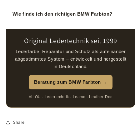
Wie finde ich den richtigen BMW Farbton?
Original Ledertechnik seit 1999
Lederfarbe, Reparatur und Schutz als aufeinander
abgestimmtes System – entwickelt und hergestellt
in Deutschland.
Beratung zum BMW Farbton →
VILOU · Ledertechnik · Leamo · Leather-Doc
Share