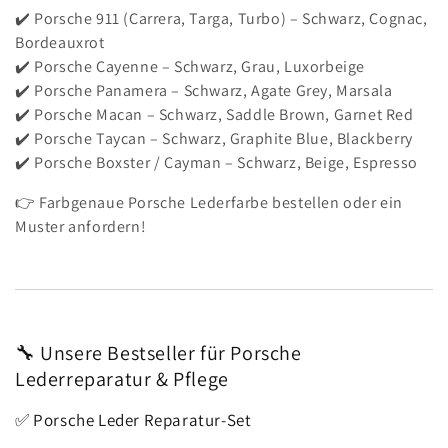
✔️ Porsche 911 (Carrera, Targa, Turbo) – Schwarz, Cognac,
Bordeauxrot
✔️ Porsche Cayenne – Schwarz, Grau, Luxorbeige
✔️ Porsche Panamera – Schwarz, Agate Grey, Marsala
✔️ Porsche Macan – Schwarz, Saddle Brown, Garnet Red
✔️ Porsche Taycan – Schwarz, Graphite Blue, Blackberry
✔️ Porsche Boxster / Cayman – Schwarz, Beige, Espresso
👉 Farbgenaue Porsche Lederfarbe bestellen oder ein
Muster anfordern!
🔧 Unsere Bestseller für Porsche
Lederreparatur & Pflege
✅ Porsche Leder Reparatur-Set