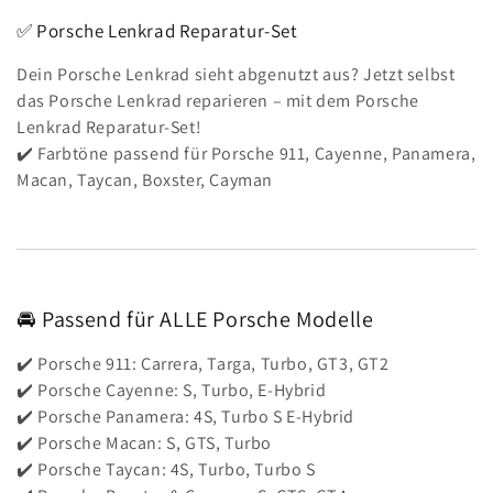
✅ Porsche Lenkrad Reparatur-Set
Dein Porsche Lenkrad sieht abgenutzt aus? Jetzt selbst
das Porsche Lenkrad reparieren – mit dem Porsche
Lenkrad Reparatur-Set!
✔️ Farbtöne passend für Porsche 911, Cayenne, Panamera,
Macan, Taycan, Boxster, Cayman
🚘 Passend für ALLE Porsche Modelle
✔️ Porsche 911: Carrera, Targa, Turbo, GT3, GT2
✔️ Porsche Cayenne: S, Turbo, E-Hybrid
✔️ Porsche Panamera: 4S, Turbo S E-Hybrid
✔️ Porsche Macan: S, GTS, Turbo
✔️ Porsche Taycan: 4S, Turbo, Turbo S