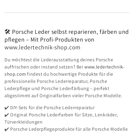
e
:
🛠️ Porsche Leder selbst reparieren, färben und
pflegen – Mit Profi-Produkten von
www.ledertechnik-shop.com
Du möchtest die Lederausstattung deines Porsche
auffrischen oder instand setzen? Bei
www.ledertechnik-
shop.com
findest du hochwertige Produkte für die
professionelle Porsche Lederreparatur, Porsche
Lederpflege und Porsche Lederfärbung – perfekt
abgestimmt auf Originalfarben vieler Porsche Modelle.
✔️ DIY-Sets für die Porsche Lederreparatur
✔️ Original Porsche Lederfarben für Sitze, Lenkräder,
Türverkleidungen
✔️ Porsche Lederpflegeprodukte für alle Porsche Modelle