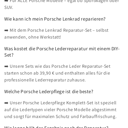
➡️ Für ALLE Porsche Modelle – egal ob Sportwagen oder
SUV.
Wie kann ich mein Porsche Lenkrad reparieren?
➡️ Mit dem Porsche Lenkrad Reparatur-Set – selbst
anwenden, ohne Werkstatt!
Was kostet die Porsche Lederreparatur mit einem DIY-
Set?
➡️ Unsere Sets wie das Porsche Leder Reparatur-Set
starten schon ab 39,90 € und enthalten alles für die
professionelle Lederreparatur zuhause.
Welche Porsche Lederpflege ist die beste?
➡️ Unser Porsche Lederpflege Komplett-Set ist speziell
auf die Ledertypen vieler Porsche Modelle abgestimmt
und sorgt für maximalen Schutz und Farbauffrischung.
Wie lange hält das Ergebnis nach der Reparatur?