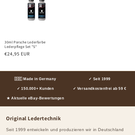
30ml Porsche Lederfarbe
Lederpflege Set "S"
Normaler
€24,95 EUR
Preis
🇩🇪 Made in Germany
✓ Seit 1999
✓ 150.000+ Kunden
✓ Versandkostenfrei ab 59 €
★ Aktuelle eBay-Bewertungen
Original Ledertechnik
Seit 1999 entwickeln und produzieren wir in Deutschland