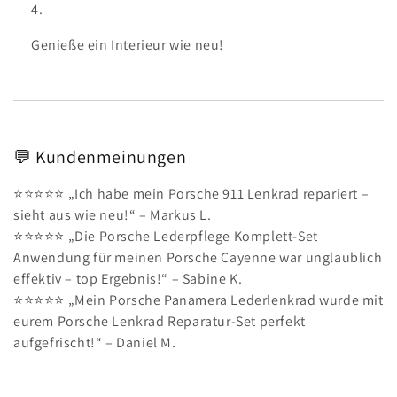
Genieße ein Interieur wie neu!
💬 Kundenmeinungen
⭐️⭐️⭐️⭐️⭐️ „Ich habe mein Porsche 911 Lenkrad repariert –
sieht aus wie neu!“ – Markus L.
⭐️⭐️⭐️⭐️⭐️ „Die Porsche Lederpflege Komplett-Set
Anwendung für meinen Porsche Cayenne war unglaublich
effektiv – top Ergebnis!“ – Sabine K.
⭐️⭐️⭐️⭐️⭐️ „Mein Porsche Panamera Lederlenkrad wurde mit
eurem Porsche Lenkrad Reparatur-Set perfekt
aufgefrischt!“ – Daniel M.