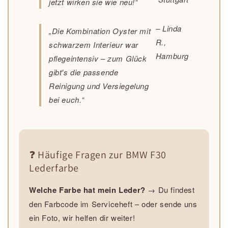
jetzt wirken sie wie neu!“
– Linda
„Die Kombination Oyster mit
R.,
schwarzem Interieur war
Hamburg
pflegeintensiv – zum Glück
gibt's die passende
Reinigung und Versiegelung
bei euch.“
❓ Häufige Fragen zur BMW F30
Lederfarbe
Welche Farbe hat mein Leder?
→ Du findest
den Farbcode im Serviceheft – oder sende uns
ein Foto, wir helfen dir weiter!