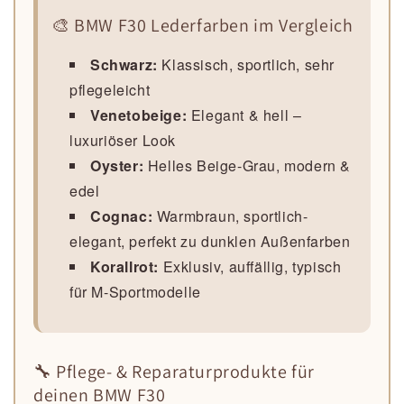
🎨 BMW F30 Lederfarben im Vergleich
Schwarz:
Klassisch, sportlich, sehr
pflegeleicht
Venetobeige:
Elegant & hell –
luxuriöser Look
Oyster:
Helles Beige-Grau, modern &
edel
Cognac:
Warmbraun, sportlich-
elegant, perfekt zu dunklen Außenfarben
Korallrot:
Exklusiv, auffällig, typisch
für M-Sportmodelle
🔧 Pflege- & Reparaturprodukte für
deinen BMW F30