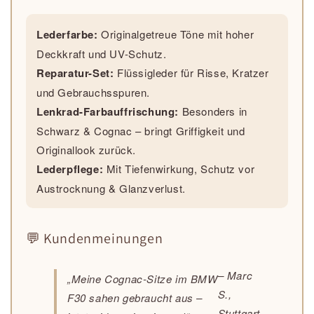
Lederfarbe:
Originalgetreue Töne mit hoher
Deckkraft und UV-Schutz.
Reparatur-Set:
Flüssigleder für Risse, Kratzer
und Gebrauchsspuren.
Lenkrad-Farbauffrischung:
Besonders in
Schwarz & Cognac – bringt Griffigkeit und
Originallook zurück.
Lederpflege:
Mit Tiefenwirkung, Schutz vor
Austrocknung & Glanzverlust.
💬 Kundenmeinungen
– Marc
„Meine Cognac-Sitze im BMW
S.,
F30 sahen gebraucht aus –
Stuttgart