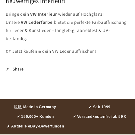
neuwertiges Interieur!
Bringe dein
VW Interieur
wieder auf Hochglanz!
Unsere
VW Lederfarbe
bietet die perfekte Farbauffrischung
für Leder & Kunstleder – langlebig, abriebfest & UV-
beständig.
👉 Jetzt kaufen & dein VW Leder auffrischen!
Share
🇩🇪 Made in Germany
✓ Seit 1999
✓ 150.000+ Kunden
✓ Versandkostenfrei ab 59 €
★ Aktuelle eBay-Bewertungen