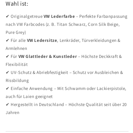
Wahl ist:
✔ Originalgetreue
VW Lederfarbe
– Perfekte Farbanpassung
nach VW Farbcodes (z. B. Titan Schwarz, Corn Silk Beige,
Pure Grey)
✔ Für alle
VW Ledersitze
, Lenkräder, Türverkleidungen &
Armlehnen
✔ Für
VW Glattleder & Kunstleder
– Höchste Deckkraft &
Flexibilität
✔ UV-Schutz & Abriebfestigkeit – Schutz vor Ausbleichen &
Rissbildung
✔ Einfache Anwendung – Mit Schwamm oder Lackierpistole,
auch für Laien geeignet
✔ Hergestellt in Deutschland – Höchste Qualität seit über 20
Jahren