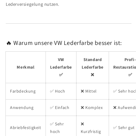
Lederversiegelung nutzen.
🔥 Warum unsere VW Lederfarbe besser ist:
VW
Standard
Profi
Merkmal
Lederfarbe
Lederfarbe
Restaurati
✅
❌
✅
Farbdeckung
✅ Hoch
❌ Mittel
✅ Sehr hoc
Anwendung
✅ Einfach
❌ Komplex
❌ Aufwend
✅ Sehr
❌
Abriebfestigkeit
✅ Sehr gut
hoch
Kurzfristig