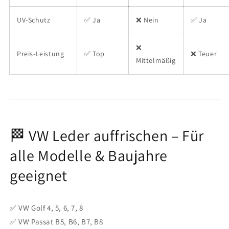
UV-Schutz
✅ Ja
❌ Nein
✅ Ja
❌
Preis-Leistung
✅ Top
❌ Teuer
Mittelmäßig
🏁 VW Leder auffrischen – Für
alle Modelle & Baujahre
geeignet
✅ VW Golf 4, 5, 6, 7, 8
✅ VW Passat B5, B6, B7, B8