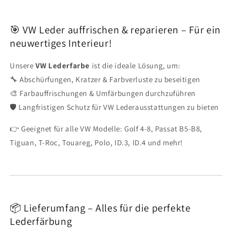
🎯 VW Leder auffrischen & reparieren – Für ein
neuwertiges Interieur!
Unsere
VW Lederfarbe
ist die ideale Lösung, um:
🔧 Abschürfungen, Kratzer & Farbverluste zu beseitigen
🎨 Farbauffrischungen & Umfärbungen durchzuführen
🛡️ Langfristigen Schutz für VW Lederausstattungen zu bieten
👉 Geeignet für alle VW Modelle: Golf 4-8, Passat B5-B8,
Tiguan, T-Roc, Touareg, Polo, ID.3, ID.4 und mehr!
📦 Lieferumfang – Alles für die perfekte
Lederfärbung