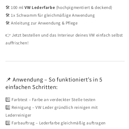
🛠 100 ml
VW Lederfarbe
(hochpigmentiert & deckend)
🛠 1x Schwamm für gleichmäßige Anwendung
🛠 Anleitung zur Anwendung & Pflege
👉 Jetzt bestellen und das Interieur deines VW einfach selbst
auffrischen!
📌 Anwendung – So funktioniert’s in 5
einfachen Schritten:
1️⃣ Farbtest – Farbe an verdeckter Stelle testen
2️⃣ Reinigung – VW Leder gründlich reinigen mit
Lederreiniger
3️⃣ Farbauftrag – Lederfarbe gleichmäßig auftragen