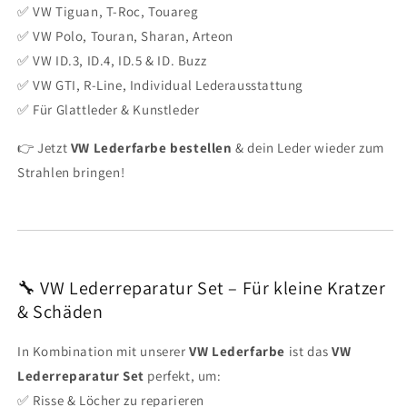
✅ VW Tiguan, T-Roc, Touareg
✅ VW Polo, Touran, Sharan, Arteon
✅ VW ID.3, ID.4, ID.5 & ID. Buzz
✅ VW GTI, R-Line, Individual Lederausstattung
✅ Für Glattleder & Kunstleder
👉 Jetzt
VW Lederfarbe bestellen
& dein Leder wieder zum
Strahlen bringen!
🔧 VW Lederreparatur Set – Für kleine Kratzer
& Schäden
In Kombination mit unserer
VW Lederfarbe
ist das
VW
Lederreparatur Set
perfekt, um:
✅ Risse & Löcher zu reparieren