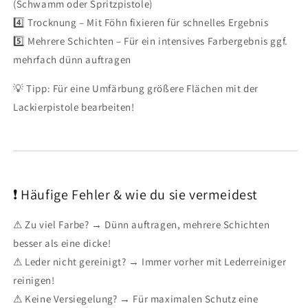
(Schwamm oder Spritzpistole)
4️⃣ Trocknung – Mit Föhn fixieren für schnelles Ergebnis
5️⃣ Mehrere Schichten – Für ein intensives Farbergebnis ggf.
mehrfach dünn auftragen
💡 Tipp: Für eine Umfärbung größere Flächen mit der
Lackierpistole bearbeiten!
❗ Häufige Fehler & wie du sie vermeidest
⚠ Zu viel Farbe? → Dünn auftragen, mehrere Schichten
besser als eine dicke!
⚠ Leder nicht gereinigt? → Immer vorher mit Lederreiniger
reinigen!
⚠ Keine Versiegelung? → Für maximalen Schutz eine