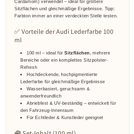
Cardamom) verwendet – ideal für größere
Sitzflächen und gleichmäßige Ergebnisse. Tipp:
Farbton immer an einer verdeckten Stelle testen.
✅ Vorteile der Audi Lederfarbe 100
ml
100 ml – ideal für
Sitzflächen
, mehrere
Bereiche oder ein komplettes Sitzpolster-
Refresh
Hochdeckende, hochpigmentierte
Lederfarbe für gleichmäßige Ergebnisse
Wasserbasiert, geruchsarm &
anwenderfreundlich
Abriebfest & UV-beständig – entwickelt für
den Fahrzeug-Innenraum
Für Echtleder & Kunstleder geeignet
🧰 Set-Inhalt (100 ml)