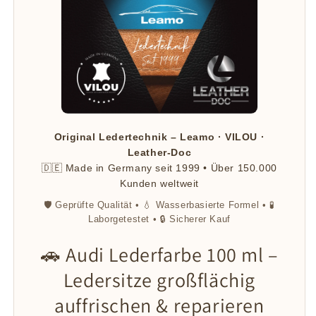
Original Ledertechnik – Leamo · VILOU ·
Leather-Doc
🇩🇪 Made in Germany seit 1999 • Über 150.000
Kunden weltweit
🛡️ Geprüfte Qualität • 💧 Wasserbasierte Formel • 🧪
Laborgetestet • 🔒 Sicherer Kauf
🚗 Audi Lederfarbe 100 ml –
Ledersitze großflächig
auffrischen & reparieren