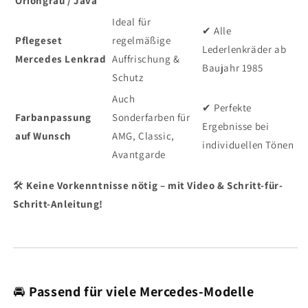
Oriongrau / Java
Ideal für
✔ Alle
Pflegeset
regelmäßige
Lederlenkräder ab
Mercedes Lenkrad
Auffrischung &
Baujahr 1985
Schutz
Auch
✔ Perfekte
Farbanpassung
Sonderfarben für
Ergebnisse bei
auf Wunsch
AMG, Classic,
individuellen Tönen
Avantgarde
🛠
Keine Vorkenntnisse nötig – mit Video & Schritt-für-
Schritt-Anleitung!
🚘
Passend für viele Mercedes-Modelle