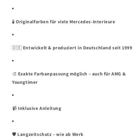
🧪
Originalfarben für viele Mercedes-Interieure
🇩🇪
Entwickelt & produziert in Deutschland seit 1999
🎨
Exakte Farbanpassung möglich – auch für AMG &
Youngtimer
📹
Inklusive Anleitung
🛡️
Langzeitschutz – wie ab Werk