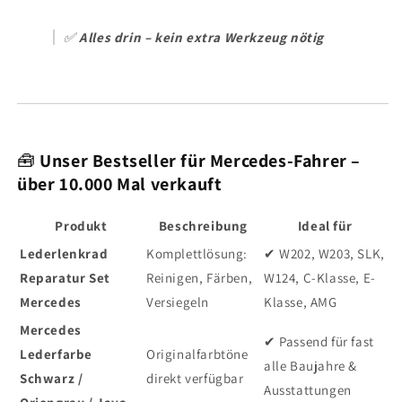
✅
Alles drin – kein extra Werkzeug nötig
🧰
Unser Bestseller für Mercedes-Fahrer –
über 10.000 Mal verkauft
Produkt
Beschreibung
Ideal für
Lederlenkrad
Komplettlösung:
✔ W202, W203, SLK,
Reparatur Set
Reinigen, Färben,
W124, C-Klasse, E-
Mercedes
Versiegeln
Klasse, AMG
Mercedes
✔ Passend für fast
Lederfarbe
Originalfarbtöne
alle Baujahre &
Schwarz /
direkt verfügbar
Ausstattungen