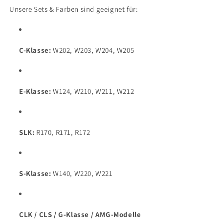
Unsere Sets & Farben sind geeignet für:
C-Klasse:
W202, W203, W204, W205
E-Klasse:
W124, W210, W211, W212
SLK:
R170, R171, R172
S-Klasse:
W140, W220, W221
CLK / CLS / G-Klasse / AMG-Modelle