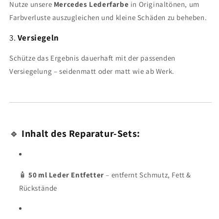
Nutze unsere
Mercedes Lederfarbe
in Originaltönen, um
Farbverluste auszugleichen und kleine Schäden zu beheben.
3.
Versiegeln
Schütze das Ergebnis dauerhaft mit der passenden
Versiegelung – seidenmatt oder matt wie ab Werk.
🔹
Inhalt des Reparatur-Sets:
🧴
50 ml Leder Entfetter
– entfernt Schmutz, Fett &
Rückstände