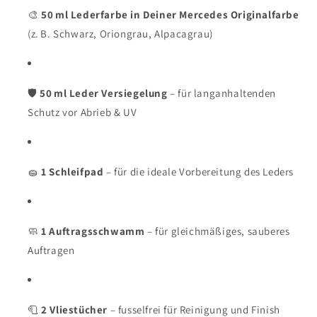
🎨
50 ml Lederfarbe in Deiner Mercedes Originalfarbe
(z. B. Schwarz, Oriongrau, Alpacagrau)
🛡️
50 ml Leder Versiegelung
– für langanhaltenden
Schutz vor Abrieb & UV
🧽
1 Schleifpad
– für die ideale Vorbereitung des Leders
🧼
1 Auftragsschwamm
– für gleichmäßiges, sauberes
Auftragen
🧻
2 Vliestücher
– fusselfrei für Reinigung und Finish