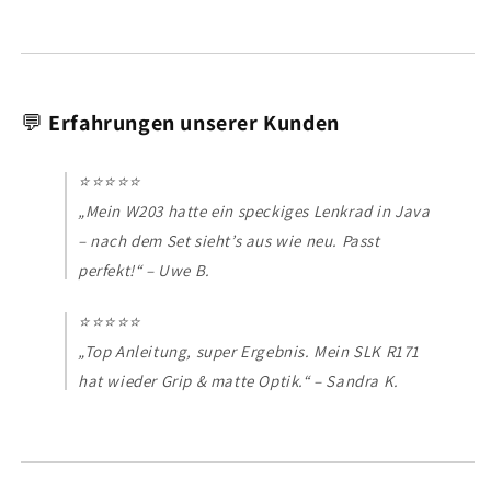
💬
Erfahrungen unserer Kunden
⭐⭐⭐⭐⭐
„Mein W203 hatte ein speckiges Lenkrad in Java
– nach dem Set sieht’s aus wie neu. Passt
perfekt!“ –
Uwe B.
⭐⭐⭐⭐⭐
„Top Anleitung, super Ergebnis. Mein SLK R171
hat wieder Grip & matte Optik.“ –
Sandra K.