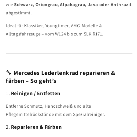
wie
Schwarz, Oriongrau, Alpakagrau, Java oder Anthrazit
abgestimmt.
Ideal für Klassiker, Youngtimer, AMG-Modelle &
Alltagsfahrzeuge – vom W124 bis zum SLK R171.
🔧
Mercedes Lederlenkrad reparieren &
färben – So geht’s
1.
Reinigen / Entfetten
Entferne Schmutz, Handschweiß und alte
Pflegemittelrückstände mit dem Spezialreiniger.
2.
Reparieren & Färben