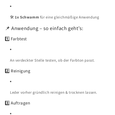
🛠
1x Schwamm
für eine gleichmäßige Anwendung
📌 Anwendung – so einfach geht’s:
1️⃣ Farbtest
An verdeckter Stelle testen, ob der Farbton passt.
2️⃣ Reinigung
Leder vorher gründlich reinigen & trocknen lassen.
3️⃣ Auftragen