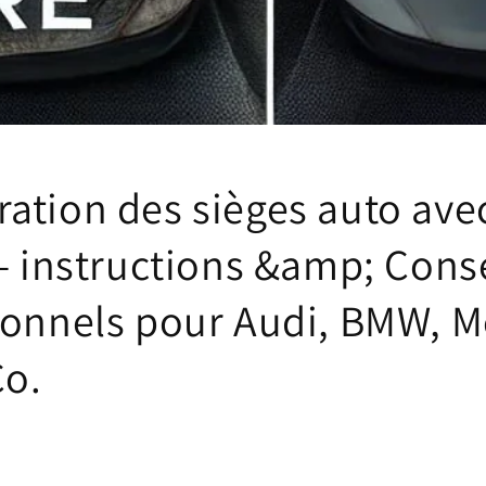
ation des sièges auto ave
– instructions &amp; Cons
ionnels pour Audi, BMW, 
o.