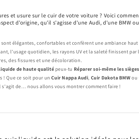
res et usure sur le cuir de votre voiture ? Voici comme
aspect d'origine, qu'il s'agisse d'une Audi, d'une BMW o
s sont élégantes, confortables et confèrent une ambiance hau
ant, l'usage quotidien, les rayons UV et la saleté finissent par
res, des fissures et une décoloration.
 liquide de haute qualité
peux-tu
Réparer soi-même les sièges
ts ! Que ce soit pour un
Cuir Nappa Audi
,
Cuir Dakota BMW
ou
l s'agit de… nous allons vous montrer comment faire !