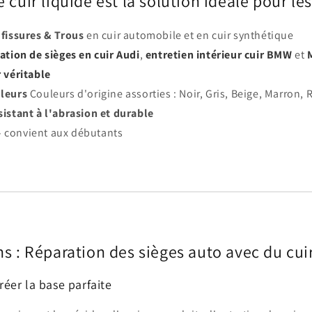
 cuir liquide est la solution idéale pour le
 fissures & Trous
en cuir automobile et en cuir synthétique
ation de sièges en cuir Audi
,
entretien intérieur cuir BMW
et
 véritable
leurs
Couleurs d'origine assorties : Noir, Gris, Beige, Marron,
sistant à l'abrasion et durable
 convient aux débutants
ons : Réparation des sièges auto avec du cui
réer la base parfaite