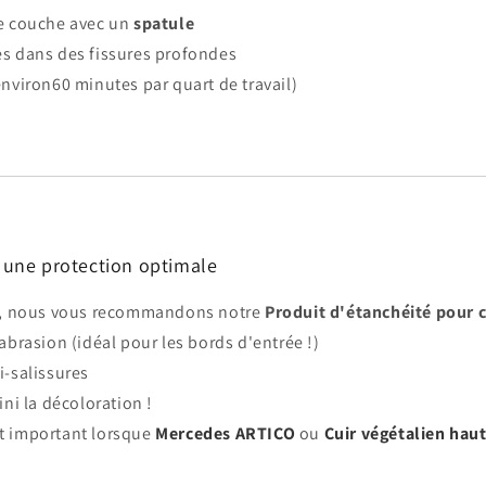
e couche avec un
spatule
s dans des fissures profondes
nviron60 minutes par quart de travail)
r une protection optimale
on, nous vous recommandons notre
Produit d'étanchéité pour c
abrasion (idéal pour les bords d'entrée !)
i-salissures
ini la décoloration !
t important lorsque
Mercedes ARTICO
ou
Cuir végétalien hau