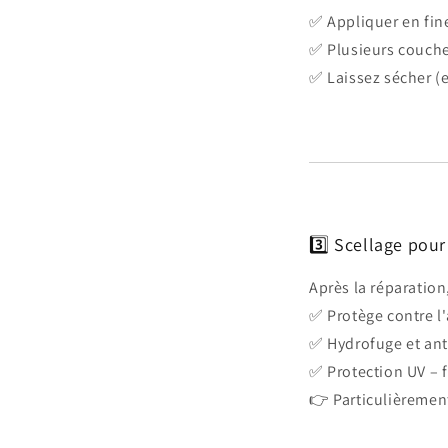
✅ Appliquer en fin
✅ Plusieurs couche
✅ Laissez sécher (e
3️⃣ Scellage pou
Après la réparati
✅ Protège contre l'
✅ Hydrofuge et ant
✅ Protection UV – f
👉 Particulièremen