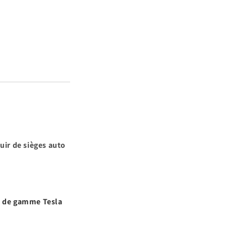
uir de sièges auto
t de gamme Tesla