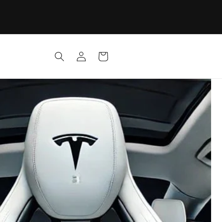
Se
Panier
connecter