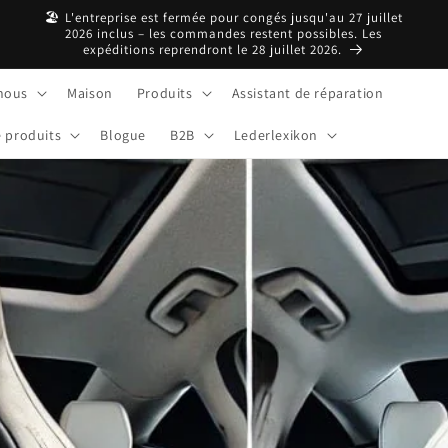
🏖️ L'entreprise est fermée pour congés jusqu'au 27 juillet
2026 inclus – les commandes restent possibles. Les
expéditions reprendront le 28 juillet 2026.
nous
Maison
Produits
Assistant de réparation
e produits
Blogue
B2B
Lederlexikon