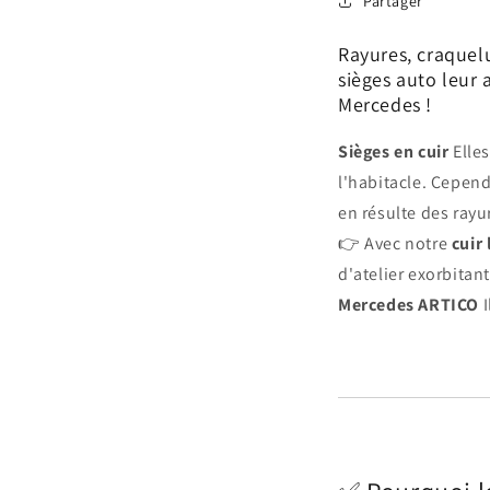
Partager
Rayures, craquelu
sièges auto leur 
Mercedes !
Sièges en cuir
Elle
l'habitacle. Cepend
en résulte des rayu
👉 Avec notre
cuir
d'atelier exorbitan
Mercedes ARTICO
I