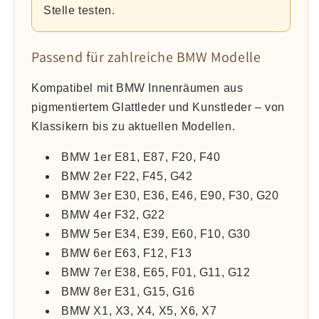
Stelle testen.
Passend für zahlreiche BMW Modelle
Kompatibel mit BMW Innenräumen aus
pigmentiertem Glattleder und Kunstleder – von
Klassikern bis zu aktuellen Modellen.
BMW 1er E81, E87, F20, F40
BMW 2er F22, F45, G42
BMW 3er E30, E36, E46, E90, F30, G20
BMW 4er F32, G22
BMW 5er E34, E39, E60, F10, G30
BMW 6er E63, F12, F13
BMW 7er E38, E65, F01, G11, G12
BMW 8er E31, G15, G16
BMW X1, X3, X4, X5, X6, X7