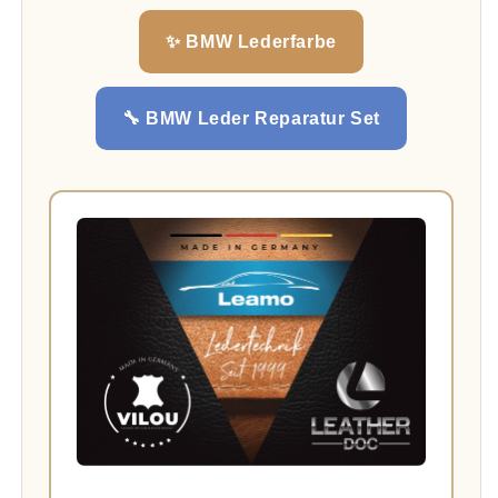
✨ BMW Lederfarbe
🔧 BMW Leder Reparatur Set