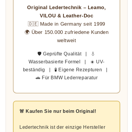
Original Ledertechnik – Leamo,
VILOU & Leather-Doc
🇩🇪 Made in Germany seit 1999
🌍 Über 150.000 zufriedene Kunden
weltweit
🛡️ Geprüfte Qualität | 💧
Wasserbasierte Formel | ☀️ UV-
beständig | 🧪 Eigene Rezepturen |
🚗 Für BMW Lederreparatur
🚨 Kaufen Sie nur beim Original!
Ledertechnik ist der einzige Hersteller