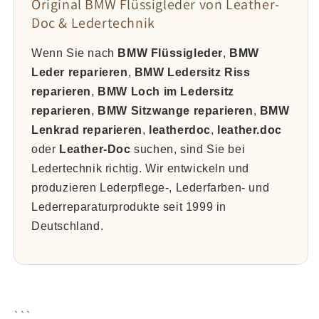
Original BMW Flüssigleder von Leather-
Doc & Ledertechnik
Wenn Sie nach
BMW Flüssigleder
,
BMW
Leder reparieren
,
BMW Ledersitz Riss
reparieren
,
BMW Loch im Ledersitz
reparieren
,
BMW Sitzwange reparieren
,
BMW
Lenkrad reparieren
,
leatherdoc
,
leather.doc
oder
Leather-Doc
suchen, sind Sie bei
Ledertechnik richtig. Wir entwickeln und
produzieren Lederpflege-, Lederfarben- und
Lederreparaturprodukte seit 1999 in
Deutschland.
```