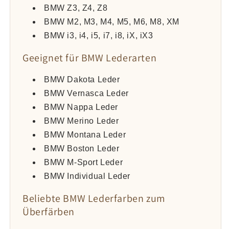
BMW Z3, Z4, Z8
BMW M2, M3, M4, M5, M6, M8, XM
BMW i3, i4, i5, i7, i8, iX, iX3
Geeignet für BMW Lederarten
BMW Dakota Leder
BMW Vernasca Leder
BMW Nappa Leder
BMW Merino Leder
BMW Montana Leder
BMW Boston Leder
BMW M-Sport Leder
BMW Individual Leder
Beliebte BMW Lederfarben zum
Überfärben