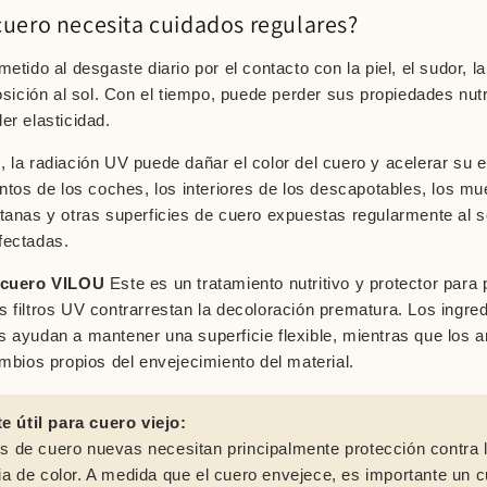
cuero necesita cuidados regulares?
etido al desgaste diario por el contacto con la piel, el sudor, la 
osición al sol. Con el tiempo, puede perder sus propiedades nutr
er elasticidad.
 la radiación UV puede dañar el color del cuero y acelerar su 
entos de los coches, los interiores de los descapotables, los m
tanas y otras superficies de cuero expuestas regularmente al s
fectadas.
 cuero VILOU
Este es un tratamiento nutritivo y protector para p
 filtros UV contrarrestan la decoloración prematura. Los ingre
 ayudan a mantener una superficie flexible, mientras que los a
ambios propios del envejecimiento del material.
 útil para cuero viejo:
es de cuero nuevas necesitan principalmente protección contra 
cia de color. A medida que el cuero envejece, es importante un c