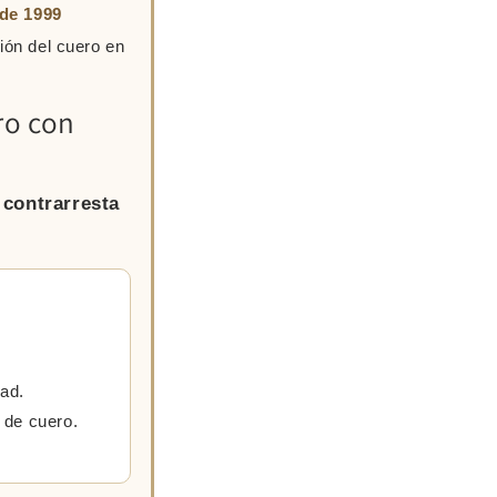
sde 1999
ión del cuero en
ro con
 contrarresta
dad.
 de cuero.