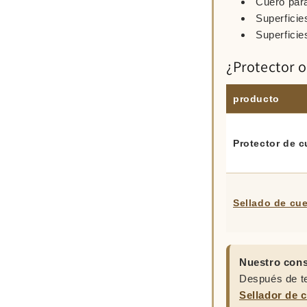
Cuero par
Superficie
Superficie
¿Protector o
producto
Protector de c
Sellado de cu
Nuestro cons
Después de teñ
Sellador de