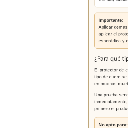
Importante:
Aplicar demasi
aplicar el pro
esporádica y 
¿Para qué ti
El protector de
tipo de cuero se
en muchos mueb
Una prueba senci
inmediatamente, 
primero el produ
No apto para: