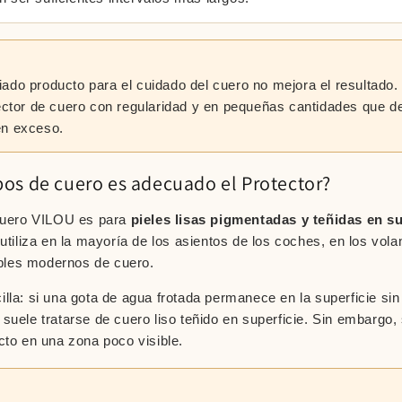
ado producto para el cuidado del cuero no mejora el resultado.
tector de cuero con regularidad y en pequeñas cantidades que d
en exceso.
pos de cuero es adecuado el Protector?
 cuero VILOU es para
pieles lisas pigmentadas y teñidas en su
 utiliza en la mayoría de los asientos de los coches, en los vol
les modernos de cuero.
lla: si una gota de agua frotada permanece en la superficie sin
suele tratarse de cuero liso teñido en superficie. Sin embargo
cto en una zona poco visible.