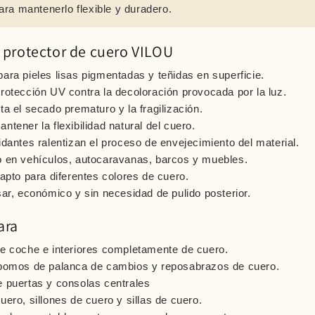
ra mantenerlo flexible y duradero.
l protector de cuero VILOU
ara pieles lisas pigmentadas y teñidas en superficie.
rotección UV contra la decoloración provocada por la luz.
ta el secado prematuro y la fragilización.
ntener la flexibilidad natural del cuero.
idantes ralentizan el proceso de envejecimiento del material.
 en vehículos, autocaravanas, barcos y muebles.
 apto para diferentes colores de cuero.
sar, económico y sin necesidad de pulido posterior.
ara
e coche e interiores completamente de cuero.
 pomos de palanca de cambios y reposabrazos de cuero.
 puertas y consolas centrales
uero, sillones de cuero y sillas de cuero.