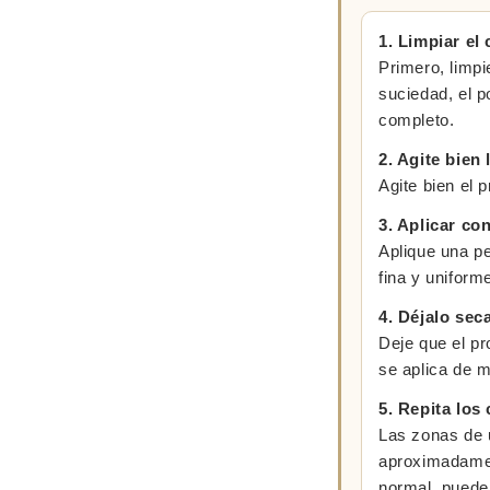
1. Limpiar el
Primero, limpi
suciedad, el p
completo.
2. Agite bien 
Agite bien el 
3. Aplicar co
Aplique una pe
fina y uniform
4. Déjalo seca
Deje que el pr
se aplica de 
5. Repita los
Las zonas de 
aproximadamen
normal, pueden